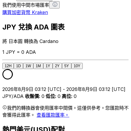
我們使用中間市場匯率
購買加密貨幣 Kraken
JPY 兌換 ADA 圖表
將 日本圓 轉換為 Cardano
1 JPY = 0 ADA
12H
1D
1W
1M
1Y
2Y
5Y
10Y
2026年8月9日 03:12 [UTC] - 2026年8月9日 03:12 [UTC]
JPY/ADA
收盤價
:
0
低位
:
0
高位
:
0
我們的轉換器會使用匯率中間價。這僅供參考。您匯款時不
會獲得此匯率。
查看匯款匯率。
熱門美元(USD)配對