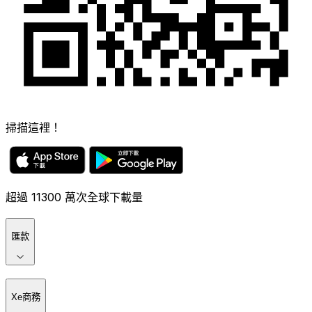
掃描這裡！
超過 11300 萬次全球下載量
匯款
Xe商務