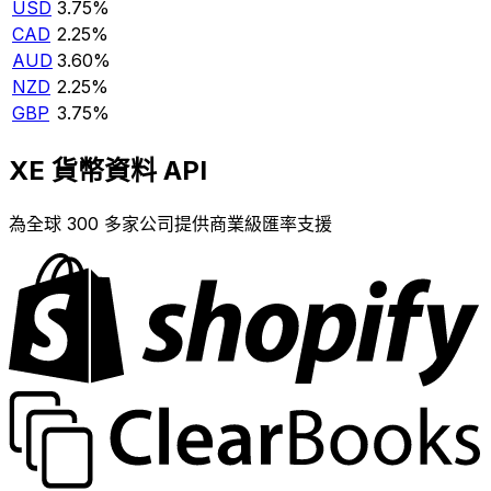
USD
3.75%
CAD
2.25%
AUD
3.60%
NZD
2.25%
GBP
3.75%
XE 貨幣資料 API
為全球 300 多家公司提供商業級匯率支援