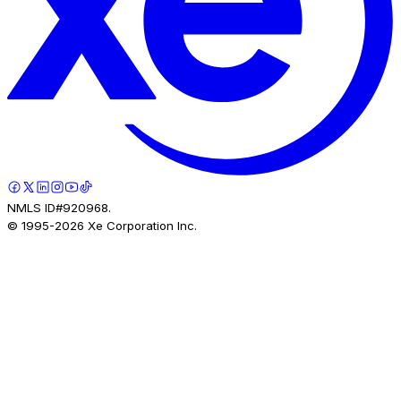
NMLS ID#920968.
© 1995-
2026
Xe Corporation Inc.