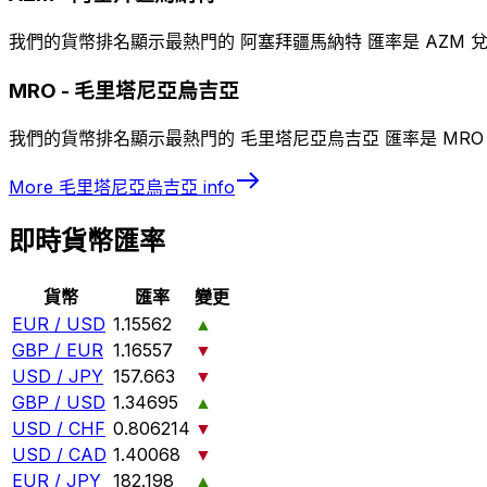
我們的貨幣排名顯示最熱門的 阿塞拜疆馬納特 匯率是 AZM 兌
MRO
-
毛里塔尼亞烏吉亞
我們的貨幣排名顯示最熱門的 毛里塔尼亞烏吉亞 匯率是 MRO 
More
毛里塔尼亞烏吉亞
info
即時貨幣匯率
貨幣
匯率
變更
EUR / USD
1.15562
▲
GBP / EUR
1.16557
▼
USD / JPY
157.663
▼
GBP / USD
1.34695
▲
USD / CHF
0.806214
▼
USD / CAD
1.40068
▼
EUR / JPY
182.198
▲