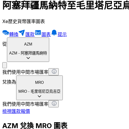
阿塞拜疆馬納特至毛里塔尼亞
Xe歷史貨幣匯率圖表
轉換
匯款
圖表
提示
從
AZM
AZM
-
阿塞拜疆馬納特
我們使用中間市場匯率
兌換為
MRO
MRO
-
毛里塔尼亞烏吉亞
我們使用中間市場匯率
檢視匯款報價
AZM 兌換 MRO 圖表