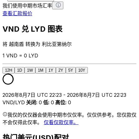
我们使用中期市场汇率
查看汇款报价
VND 兑 LYD 图表
将 越南盾 转换为 利比亚第纳尔
1 VND = 0 LYD
12H
1D
1W
1M
1Y
2Y
5Y
10Y
2026年8月7日 UTC 22:23 - 2026年8月7日 UTC 22:23
VND/LYD
关闭
:
0
低
:
0
高位
:
0
我仅的仅仅器会使用中期市仅仅率。仅仅供参考。您仅款仅
不会仅得此仅率。
仅看仅款仅率。
热门美元(USD)配对