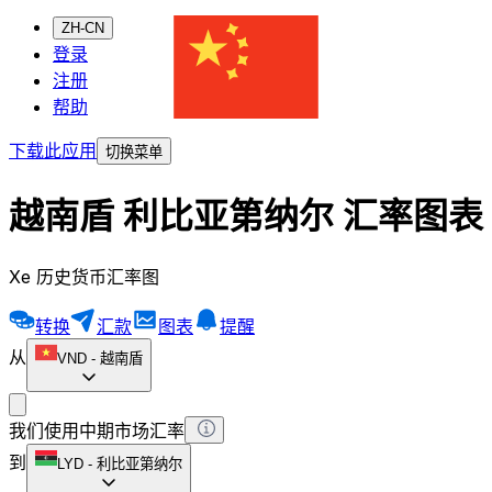
ZH-CN
登录
注册
帮助
下载此应用
切换菜单
越南盾 利比亚第纳尔 汇率图表
Xe 历史货币汇率图
转换
汇款
图表
提醒
从
VND
-
越南盾
我们使用中期市场汇率
到
LYD
-
利比亚第纳尔