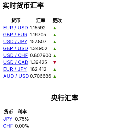
实时货币汇率
货币
汇率
更改
EUR / USD
1.15592
▲
GBP / EUR
1.16705
▲
USD / JPY
157.807
▲
GBP / USD
1.34902
▲
USD / CHF
0.807900
▲
USD / CAD
1.39425
▼
EUR / JPY
182.412
▲
AUD / USD
0.706686
▲
央行汇率
货币
利率
JPY
0.75%
CHF
0.00%