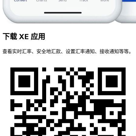
下载 XE 应用
查看实时汇率、安全地汇款、设置汇率通知、接收通知等等。