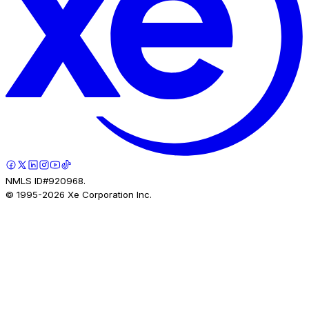
NMLS ID#920968.
© 1995-
2026
Xe Corporation Inc.