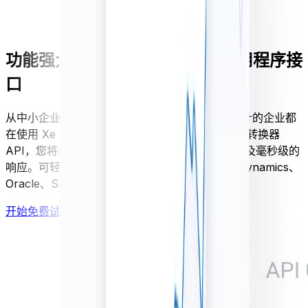
功能强大、可扩展的货币数据应用程序接
口
从中小企业到财富 500 强企业，各行各业数以千计的企业都
在使用 Xe 的货币数据 API。使用我们的外汇货币转换器
API，您将获得有保障的可用性、可扩展的流量以及毫秒级的
响应。可轻松与当前软件集成，包括 Microsoft Dynamics、
Oracle、Sage、SAP 等。
开始免费试用