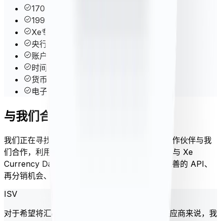
170+种货币及贵金属
1998年至今的历史数据
Xe专有汇率混合引擎
央行汇率
账户管理仪表板
时间段查询
货币波动性
电子邮件和电话支持
与我们合作
我们正在寻找软件供应商、IT 专业服务和推荐合作伙伴与我
们合作，利用我们的 API 创造创新产品和服务。与 Xe
Currency Data 合作可提供强大的基础设施、完善的 API、
再分销机会、联合品牌和推荐计划机会。
ISV
对于希望将汇率数据整合到产品中的独立软件供应商来说，我