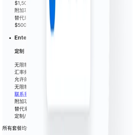
$1,500
/ 年
附加功能
替代来源汇率
$500
/ 年
Enterprise
定制
无限制
请求/月
汇率频率
实时（每分钟）+ 所有频率
允许的实体数量
无限制
联系我们
附加功能
替代来源汇率
定制
/ 年
所有套餐均包含以下核心功能