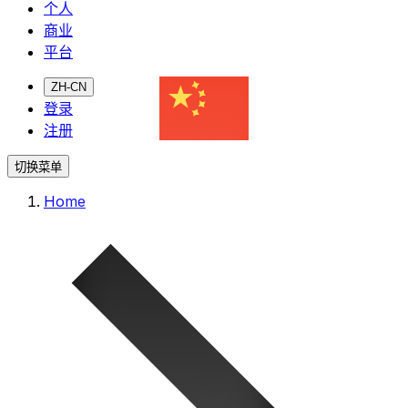
个人
商业
平台
ZH-CN
登录
注册
切换菜单
Home