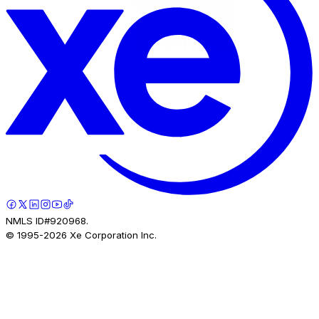
NMLS ID#920968.
© 1995-
2026
Xe Corporation Inc.