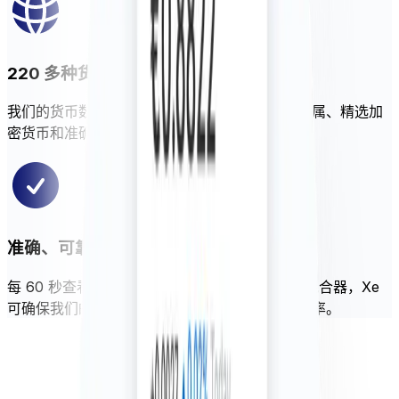
220 多种货币、金属和加密货币
我们的货币数据 API 提供数百种全球货币、贵金属、精选加
密货币和准确的中央银行汇率。
准确、可靠的最新费率
每 60 秒查看一次更新的费率。通过我们的货币混合器，Xe
可确保我们的货币数据 API 拥有最准确的全球汇率。