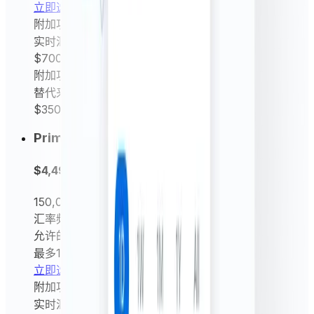
立即选择
附加功能
实时汇率（每分钟）
$700
/ 年
附加功能
替代来源汇率
$350
/ 年
Prime
$4,499
每年
150,000
请求/月
汇率频率
每15分钟、每小时及每日汇率
允许的实体数量
最多10个
立即选择
附加功能
实时汇率（每分钟）