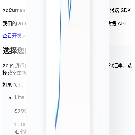
Xe
Currency Data Swagger
- 访问客户端和服务器端 SDK
我们的 API GitHub 存储库
- 充分利用我们的货币数据 API
查看开发人员文档
选择您的语言
Xe 的货币数据 API 可为您的业务需求提供可信赖的汇率。选
择费率更新频率和每月 API 费率请求数。
如果以下计划不能满足您的需求，请
联系我们
。
Lite
$799
每年
10,000
请求/月
汇率频率
每日汇率