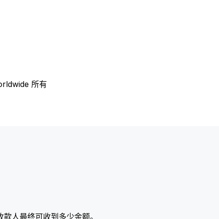
ldwide 所有
收款人最终可收到多少金额。