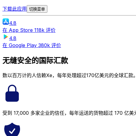
下载此应用
切换菜单
4.8
在
App Store
118k 评价
4.8
在
Google Play
380k 评价
无缝安全的国际汇款
数以百万计的人信赖Xe，每年处理超过170亿美元的全球汇款
受到 17,000 多家企业的信任，每年运送的货物超过 170 亿美