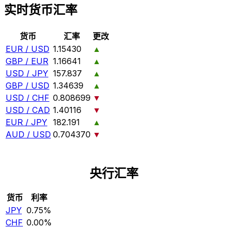
实时货币汇率
货币
汇率
更改
EUR / USD
1.15430
▲
GBP / EUR
1.16641
▲
USD / JPY
157.837
▲
GBP / USD
1.34639
▲
USD / CHF
0.808699
▼
USD / CAD
1.40116
▼
EUR / JPY
182.191
▲
AUD / USD
0.704370
▼
央行汇率
货币
利率
JPY
0.75%
CHF
0.00%