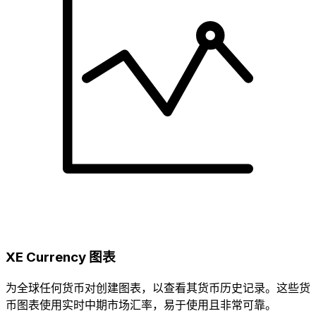
XE Currency 图表
为全球任何货币对创建图表，以查看其货币历史记录。这些货
币图表使用实时中期市场汇率，易于使用且非常可靠。