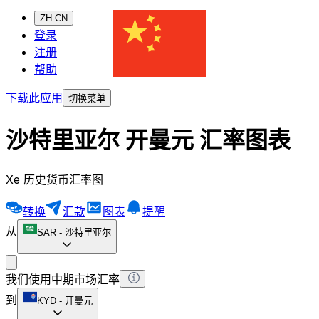
ZH-CN
登录
注册
帮助
下载此应用
切换菜单
沙特里亚尔 开曼元 汇率图表
Xe 历史货币汇率图
转换
汇款
图表
提醒
从
SAR
-
沙特里亚尔
我们使用中期市场汇率
到
KYD
-
开曼元