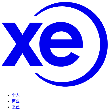
个人
商业
平台