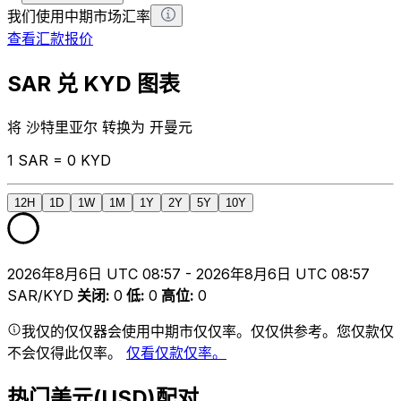
我们使用中期市场汇率
查看汇款报价
SAR 兑 KYD 图表
将 沙特里亚尔 转换为 开曼元
1 SAR = 0 KYD
12H
1D
1W
1M
1Y
2Y
5Y
10Y
2026年8月6日 UTC 08:57 - 2026年8月6日 UTC 08:57
SAR/KYD
关闭
:
0
低
:
0
高位
:
0
我仅的仅仅器会使用中期市仅仅率。仅仅供参考。您仅款仅
不会仅得此仅率。
仅看仅款仅率。
热门美元(USD)配对