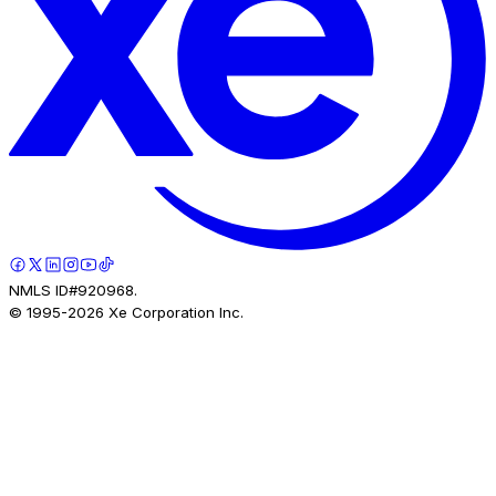
NMLS ID#920968.
© 1995-
2026
Xe Corporation Inc.