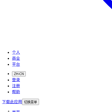
个人
商业
平台
ZH-CN
登录
注册
帮助
下载此应用
切换菜单