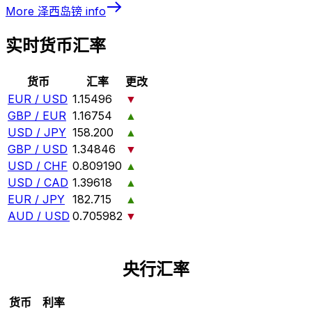
More
泽西岛镑
info
实时货币汇率
货币
汇率
更改
EUR / USD
1.15496
▼
GBP / EUR
1.16754
▲
USD / JPY
158.200
▲
GBP / USD
1.34846
▼
USD / CHF
0.809190
▲
USD / CAD
1.39618
▲
EUR / JPY
182.715
▲
AUD / USD
0.705982
▼
央行汇率
货币
利率