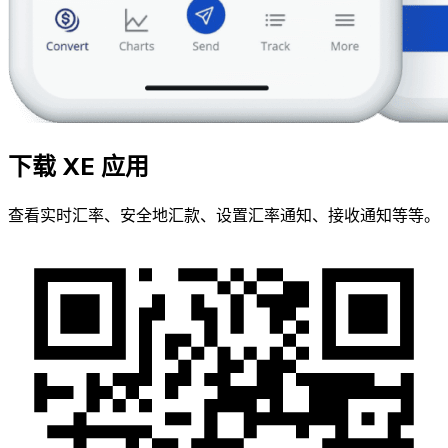
下载 XE 应用
查看实时汇率、安全地汇款、设置汇率通知、接收通知等等。