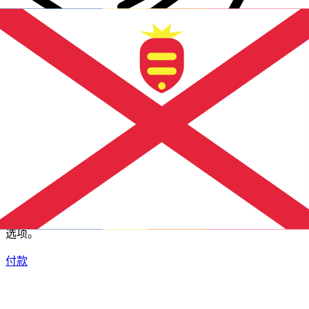
XE 国际汇款
快捷安全地在线汇款。实时跟踪和通知外加灵活的交付和付款
选项。
付款