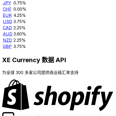
JPY
0.75%
CHF
0.00%
EUR
4.25%
USD
3.75%
CAD
2.25%
AUD
3.60%
NZD
2.25%
GBP
3.75%
XE Currency 数据 API
为全球 300 多家公司提供商业级汇率支持