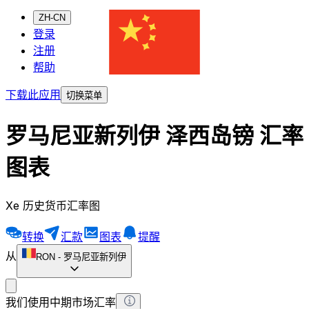
ZH-CN
登录
注册
帮助
下载此应用
切换菜单
罗马尼亚新列伊 泽西岛镑 汇率
图表
Xe 历史货币汇率图
转换
汇款
图表
提醒
从
RON
-
罗马尼亚新列伊
我们使用中期市场汇率