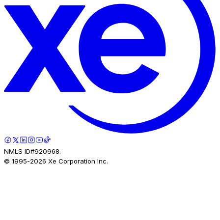
NMLS ID#920968.
© 1995-
2026
Xe Corporation Inc.