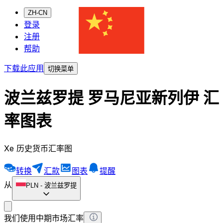
ZH-CN
登录
注册
帮助
下载此应用
切换菜单
波兰兹罗提 罗马尼亚新列伊 汇
率图表
Xe 历史货币汇率图
转换
汇款
图表
提醒
从
PLN
-
波兰兹罗提
我们使用中期市场汇率