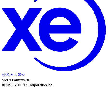
NMLS ID#920968.
© 1995-
2026
Xe Corporation Inc.