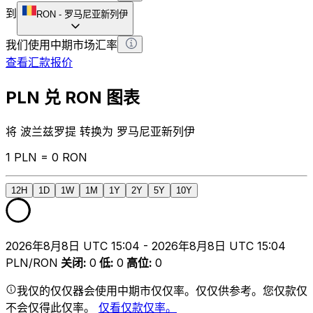
到
RON
-
罗马尼亚新列伊
我们使用中期市场汇率
查看汇款报价
PLN 兑 RON 图表
将 波兰兹罗提 转换为 罗马尼亚新列伊
1 PLN = 0 RON
12H
1D
1W
1M
1Y
2Y
5Y
10Y
2026年8月8日 UTC 15:04 - 2026年8月8日 UTC 15:04
PLN/RON
关闭
:
0
低
:
0
高位
:
0
我仅的仅仅器会使用中期市仅仅率。仅仅供参考。您仅款仅
不会仅得此仅率。
仅看仅款仅率。