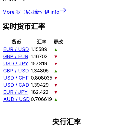
More
罗马尼亚新列伊
info
实时货币汇率
货币
汇率
更改
EUR / USD
1.15589
▲
GBP / EUR
1.16702
▼
USD / JPY
157.819
▼
GBP / USD
1.34895
▲
USD / CHF
0.808035
▼
USD / CAD
1.39429
▼
EUR / JPY
182.422
▼
AUD / USD
0.706619
▲
央行汇率