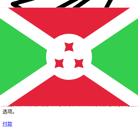
XE 国际汇款
快捷安全地在线汇款。实时跟踪和通知外加灵活的交付和付款
选项。
付款