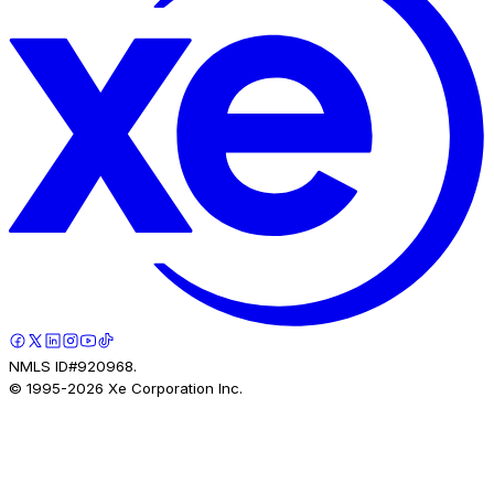
NMLS ID#920968.
© 1995-
2026
Xe Corporation Inc.