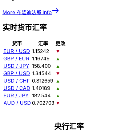
More
布隆迪法郎
info
实时货币汇率
货币
汇率
更改
EUR / USD
1.15242
▼
GBP / EUR
1.16749
▲
USD / JPY
158.400
▲
GBP / USD
1.34544
▼
USD / CHF
0.812659
▲
USD / CAD
1.40189
▲
EUR / JPY
182.544
▲
AUD / USD
0.702703
▼
央行汇率