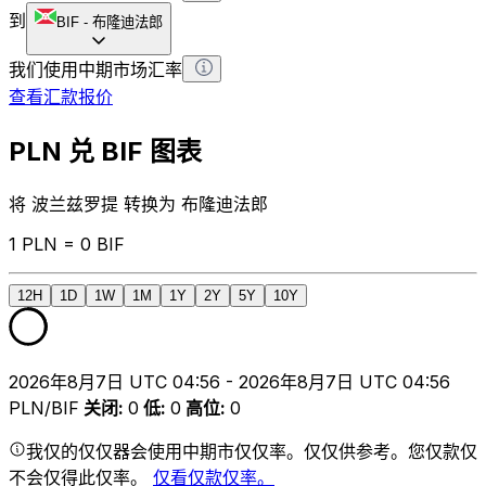
到
BIF
-
布隆迪法郎
我们使用中期市场汇率
查看汇款报价
PLN 兑 BIF 图表
将 波兰兹罗提 转换为 布隆迪法郎
1 PLN = 0 BIF
12H
1D
1W
1M
1Y
2Y
5Y
10Y
2026年8月7日 UTC 04:56 - 2026年8月7日 UTC 04:56
PLN/BIF
关闭
:
0
低
:
0
高位
:
0
我仅的仅仅器会使用中期市仅仅率。仅仅供参考。您仅款仅
不会仅得此仅率。
仅看仅款仅率。