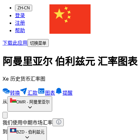
ZH-CN
登录
注册
帮助
下载此应用
切换菜单
阿曼里亚尔 伯利兹元 汇率图表
Xe 历史货币汇率图
转换
汇款
图表
提醒
从
OMR
-
阿曼里亚尔
我们使用中期市场汇率
到
BZD
-
伯利兹元