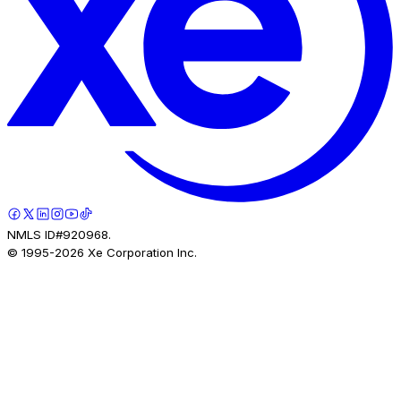
NMLS ID#920968.
© 1995-
2026
Xe Corporation Inc.