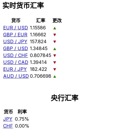
实时货币汇率
货币
汇率
更改
EUR / USD
1.15586
▲
GBP / EUR
1.16662
▼
USD / JPY
157.824
▼
GBP / USD
1.34845
▲
USD / CHF
0.807845
▼
USD / CAD
1.39414
▼
EUR / JPY
182.422
▼
AUD / USD
0.706698
▲
央行汇率
货币
利率
JPY
0.75%
CHF
0.00%