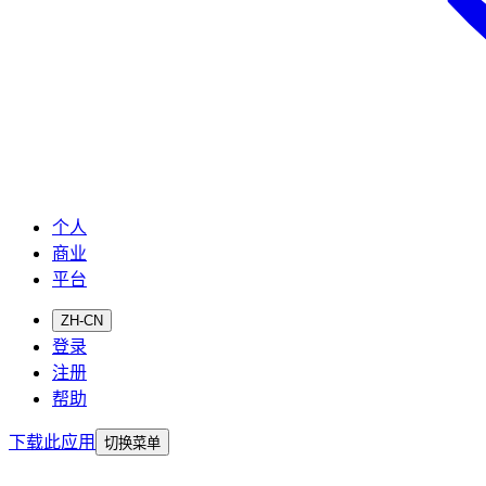
个人
商业
平台
ZH-CN
登录
注册
帮助
下载此应用
切换菜单