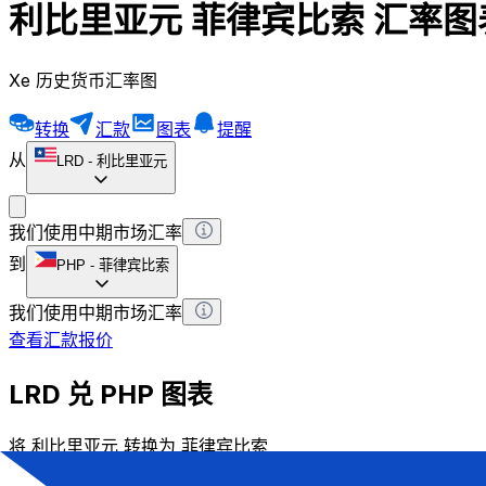
利比里亚元 菲律宾比索 汇率图
Xe 历史货币汇率图
转换
汇款
图表
提醒
从
LRD
-
利比里亚元
我们使用中期市场汇率
到
PHP
-
菲律宾比索
我们使用中期市场汇率
查看汇款报价
LRD 兑 PHP 图表
将 利比里亚元 转换为 菲律宾比索