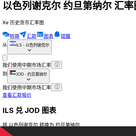
以色列谢克尔 约旦第纳尔 汇率
Xe 历史货币汇率图
转换
汇款
图表
提醒
从
ILS
-
以色列谢克尔
我们使用中期市场汇率
到
JOD
-
约旦第纳尔
我们使用中期市场汇率
查看汇款报价
ILS 兑 JOD 图表
将 以色列谢克尔 转换为 约旦第纳尔