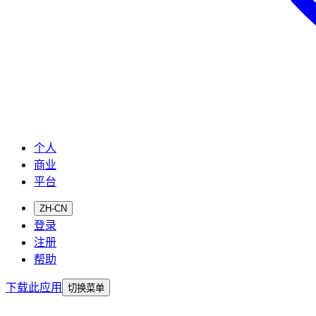
个人
商业
平台
ZH-CN
登录
注册
帮助
下载此应用
切换菜单