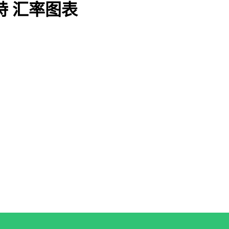
特 汇率图表