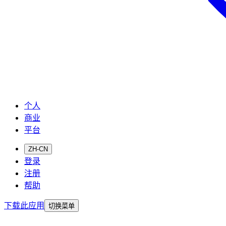
个人
商业
平台
ZH-CN
登录
注册
帮助
下载此应用
切换菜单