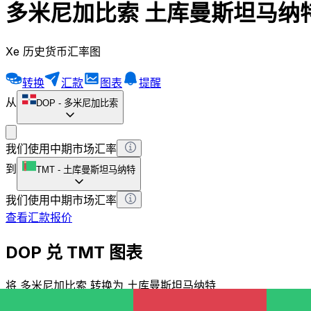
多米尼加比索 土库曼斯坦马纳
Xe 历史货币汇率图
转换
汇款
图表
提醒
从
DOP
-
多米尼加比索
我们使用中期市场汇率
到
TMT
-
土库曼斯坦马纳特
我们使用中期市场汇率
查看汇款报价
DOP 兑 TMT 图表
将 多米尼加比索 转换为 土库曼斯坦马纳特