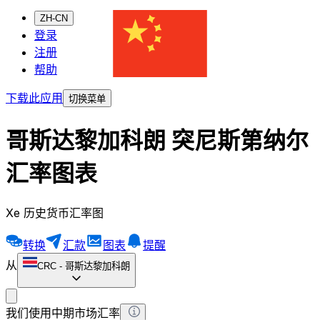
ZH-CN
登录
注册
帮助
下载此应用
切换菜单
哥斯达黎加科朗 突尼斯第纳尔
汇率图表
Xe 历史货币汇率图
转换
汇款
图表
提醒
从
CRC
-
哥斯达黎加科朗
我们使用中期市场汇率