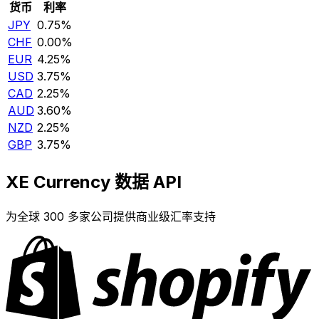
货币
利率
JPY
0.75%
CHF
0.00%
EUR
4.25%
USD
3.75%
CAD
2.25%
AUD
3.60%
NZD
2.25%
GBP
3.75%
XE Currency 数据 API
为全球 300 多家公司提供商业级汇率支持