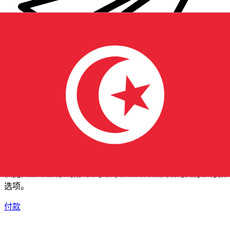
XE 国际汇款
快捷安全地在线汇款。实时跟踪和通知外加灵活的交付和付款
选项。
付款