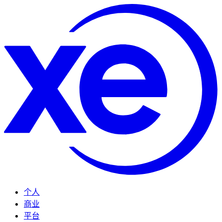
个人
商业
平台