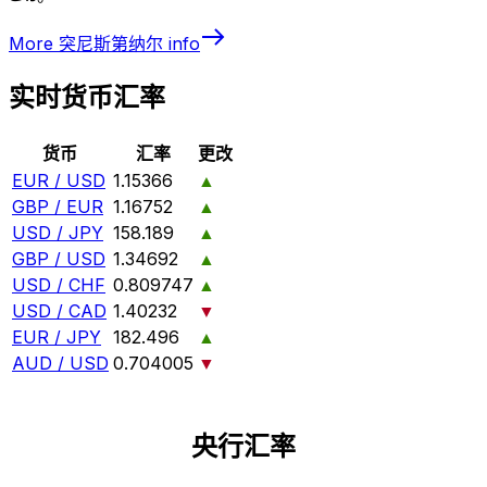
More
突尼斯第纳尔
info
实时货币汇率
货币
汇率
更改
EUR / USD
1.15366
▲
GBP / EUR
1.16752
▲
USD / JPY
158.189
▲
GBP / USD
1.34692
▲
USD / CHF
0.809747
▲
USD / CAD
1.40232
▼
EUR / JPY
182.496
▲
AUD / USD
0.704005
▼
央行汇率