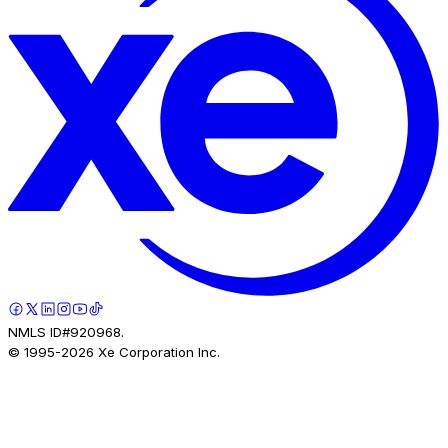
NMLS ID#920968.
© 1995-
2026
Xe Corporation Inc.