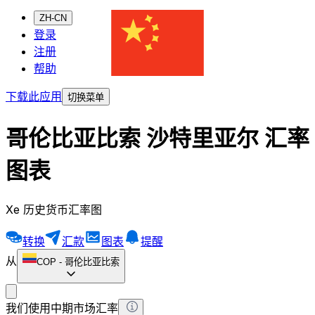
ZH-CN
登录
注册
帮助
下载此应用
切换菜单
哥伦比亚比索 沙特里亚尔 汇率
图表
Xe 历史货币汇率图
转换
汇款
图表
提醒
从
COP
-
哥伦比亚比索
我们使用中期市场汇率