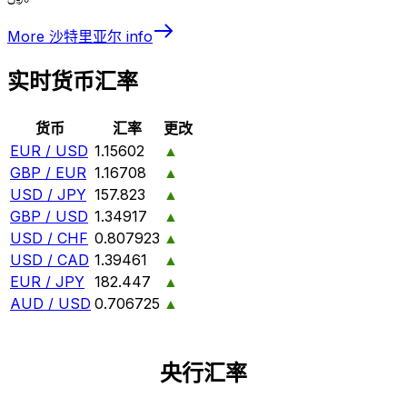
More
沙特里亚尔
info
实时货币汇率
货币
汇率
更改
EUR / USD
1.15602
▲
GBP / EUR
1.16708
▲
USD / JPY
157.823
▲
GBP / USD
1.34917
▲
USD / CHF
0.807923
▲
USD / CAD
1.39461
▲
EUR / JPY
182.447
▲
AUD / USD
0.706725
▲
央行汇率