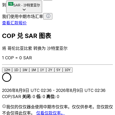
到
SAR
-
沙特里亚尔
我们使用中期市场汇率
查看汇款报价
COP 兑 SAR 图表
将 哥伦比亚比索 转换为 沙特里亚尔
1 COP = 0 SAR
12H
1D
1W
1M
1Y
2Y
5Y
10Y
2026年8月9日 UTC 02:36 - 2026年8月9日 UTC 02:36
COP/SAR
关闭
:
0
低
:
0
高位
:
0
我仅的仅仅器会使用中期市仅仅率。仅仅供参考。您仅款仅
不会仅得此仅率。
仅看仅款仅率。