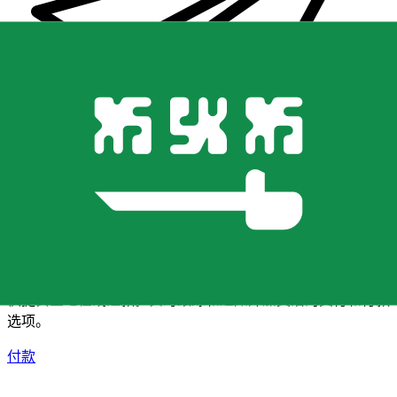
XE 国际汇款
快捷安全地在线汇款。实时跟踪和通知外加灵活的交付和付款
选项。
付款