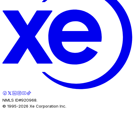
NMLS ID#920968.
© 1995-
2026
Xe Corporation Inc.