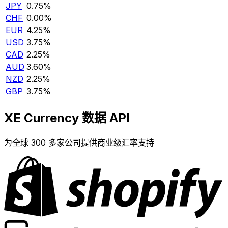
JPY
0.75%
CHF
0.00%
EUR
4.25%
USD
3.75%
CAD
2.25%
AUD
3.60%
NZD
2.25%
GBP
3.75%
XE Currency 数据 API
为全球 300 多家公司提供商业级汇率支持