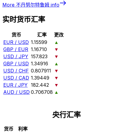
More
不丹努尔特鲁姆
info
实时货币汇率
货币
汇率
更改
EUR / USD
1.15599
▲
GBP / EUR
1.16710
▼
USD / JPY
157.823
▼
GBP / USD
1.34916
▲
USD / CHF
0.807911
▼
USD / CAD
1.39449
▼
EUR / JPY
182.442
▼
AUD / USD
0.706708
▲
央行汇率
货币
利率