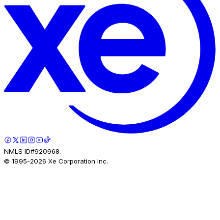
NMLS ID#920968.
© 1995-
2026
Xe Corporation Inc.