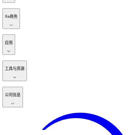
Xe商务
应用
工具与资源
公司信息