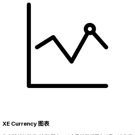
XE Currency 图表