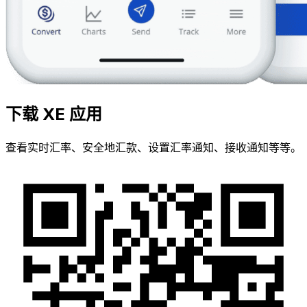
下载 XE 应用
查看实时汇率、安全地汇款、设置汇率通知、接收通知等等。