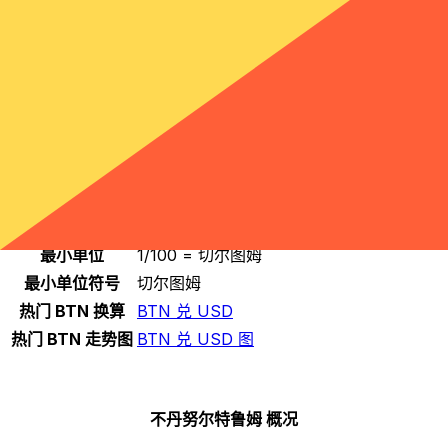
选择一种货币
BTN
-
不丹努尔特鲁姆
继续
不丹努尔特鲁姆 统计
名称
不丹努尔特鲁姆
符号
努尔特鲁姆
最小单位
1/100 = 切尔图姆
最小单位符号
切尔图姆
热门 BTN 换算
BTN 兑 USD
热门 BTN 走势图
BTN 兑 USD 图
不丹努尔特鲁姆 概况