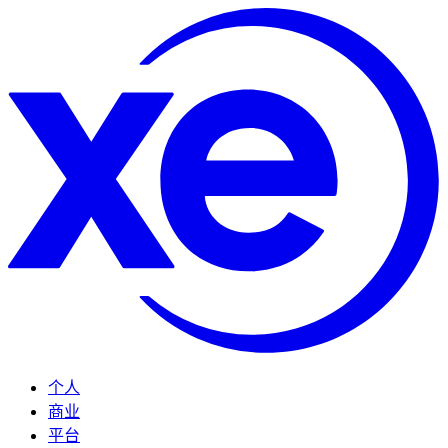
个人
商业
平台