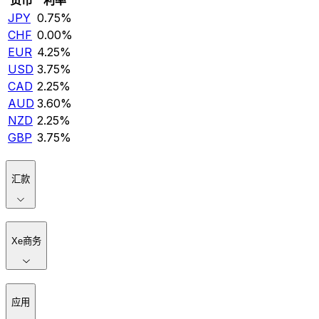
JPY
0.75%
CHF
0.00%
EUR
4.25%
USD
3.75%
CAD
2.25%
AUD
3.60%
NZD
2.25%
GBP
3.75%
汇款
Xe商务
应用