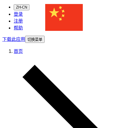
ZH-CN
登录
注册
帮助
下载此应用
切换菜单
首页