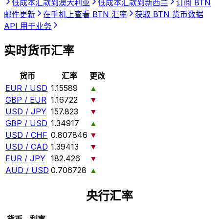
低成本汇款到澳大利亚
低成本汇款到新西兰
订阅 BTN
邮件更新
在手机上查看 BTN 汇率
获取 BTN 货币数据
API 用于业务
实时货币汇率
货币
汇率
更改
EUR / USD
1.15589
▲
GBP / EUR
1.16722
▼
USD / JPY
157.823
▼
GBP / USD
1.34917
▲
USD / CHF
0.807846
▼
USD / CAD
1.39413
▼
EUR / JPY
182.426
▼
AUD / USD
0.706728
▲
央行汇率
货币
利率