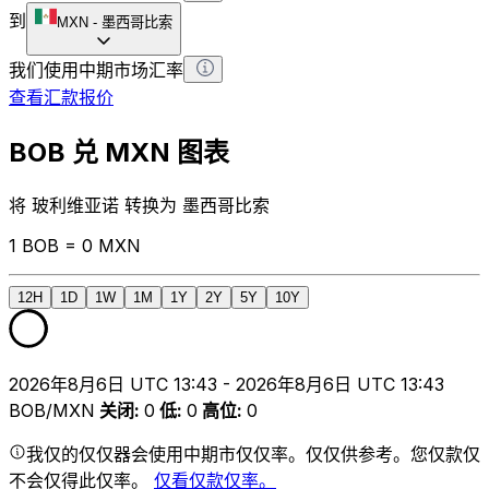
到
MXN
-
墨西哥比索
我们使用中期市场汇率
查看汇款报价
BOB 兑 MXN 图表
将 玻利维亚诺 转换为 墨西哥比索
1 BOB = 0 MXN
12H
1D
1W
1M
1Y
2Y
5Y
10Y
2026年8月6日 UTC 13:43 - 2026年8月6日 UTC 13:43
BOB/MXN
关闭
:
0
低
:
0
高位
:
0
我仅的仅仅器会使用中期市仅仅率。仅仅供参考。您仅款仅
不会仅得此仅率。
仅看仅款仅率。