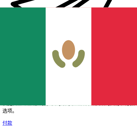
XE 国际汇款
快捷安全地在线汇款。实时跟踪和通知外加灵活的交付和付款
选项。
付款