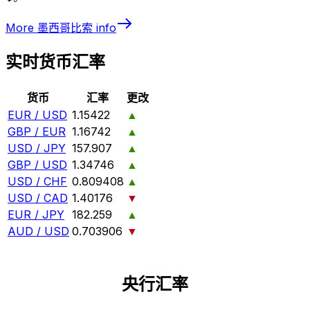
More
墨西哥比索
info
实时货币汇率
货币
汇率
更改
EUR / USD
1.15422
▲
GBP / EUR
1.16742
▲
USD / JPY
157.907
▲
GBP / USD
1.34746
▲
USD / CHF
0.809408
▲
USD / CAD
1.40176
▼
EUR / JPY
182.259
▲
AUD / USD
0.703906
▼
央行汇率