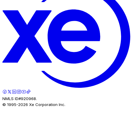
NMLS ID#920968.
© 1995-
2026
Xe Corporation Inc.