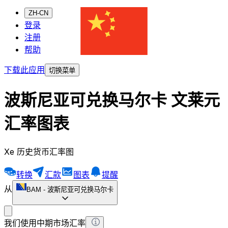
ZH-CN
登录
注册
帮助
下载此应用
切换菜单
波斯尼亚可兑换马尔卡 文莱元
汇率图表
Xe 历史货币汇率图
转换
汇款
图表
提醒
从
BAM
-
波斯尼亚可兑换马尔卡
我们使用中期市场汇率