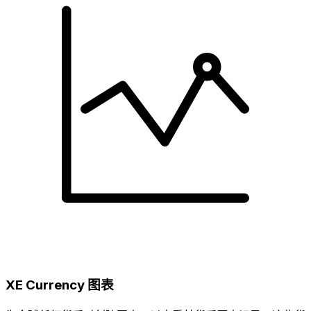
XE Currency 图表