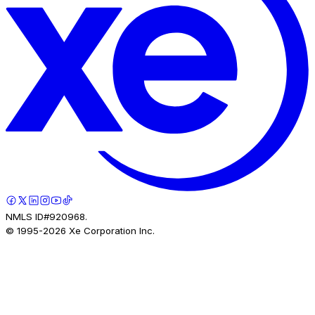
NMLS ID#920968.
© 1995-
2026
Xe Corporation Inc.