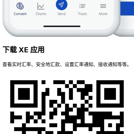
下载 XE 应用
查看实时汇率、安全地汇款、设置汇率通知、接收通知等等。