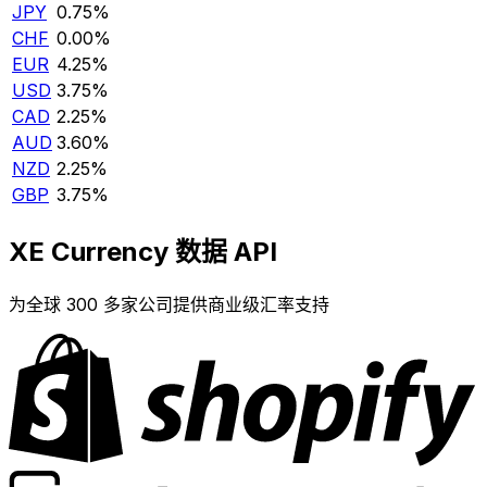
JPY
0.75%
CHF
0.00%
EUR
4.25%
USD
3.75%
CAD
2.25%
AUD
3.60%
NZD
2.25%
GBP
3.75%
XE Currency 数据 API
为全球 300 多家公司提供商业级汇率支持