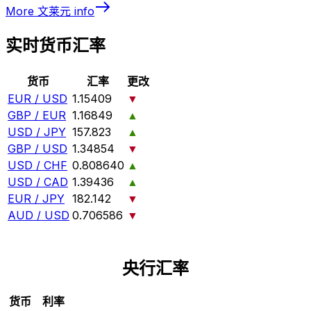
More
文莱元
info
实时货币汇率
货币
汇率
更改
EUR / USD
1.15409
▼
GBP / EUR
1.16849
▲
USD / JPY
157.823
▲
GBP / USD
1.34854
▼
USD / CHF
0.808640
▲
USD / CAD
1.39436
▲
EUR / JPY
182.142
▼
AUD / USD
0.706586
▼
央行汇率
货币
利率