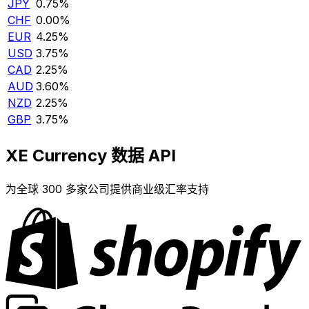
JPY
0.75%
CHF
0.00%
EUR
4.25%
USD
3.75%
CAD
2.25%
AUD
3.60%
NZD
2.25%
GBP
3.75%
XE Currency 数据 API
为全球 300 多家公司提供商业级汇率支持