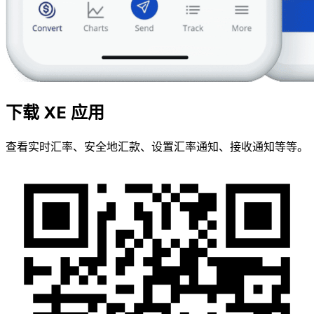
下载 XE 应用
查看实时汇率、安全地汇款、设置汇率通知、接收通知等等。