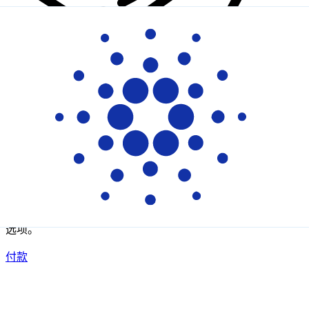
XE 国际汇款
快捷安全地在线汇款。实时跟踪和通知外加灵活的交付和付款
选项。
付款