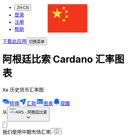
ZH-CN
登录
注册
帮助
下载此应用
切换菜单
阿根廷比索 Cardano 汇率图
表
Xe 历史货币汇率图
转换
汇款
图表
提醒
从
ARS
-
阿根廷比索
我们使用中期市场汇率