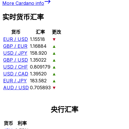
More
Cardano
info
实时货币汇率
货币
汇率
更改
EUR / USD
1.15518
▼
GBP / EUR
1.16884
▲
USD / JPY
158.920
▲
GBP / USD
1.35022
▲
USD / CHF
0.809179
▲
USD / CAD
1.39520
▲
EUR / JPY
183.582
▲
AUD / USD
0.705893
▼
央行汇率
货币
利率