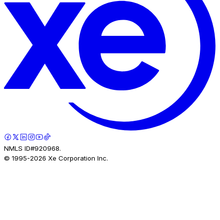
NMLS ID#920968.
© 1995-
2026
Xe Corporation Inc.