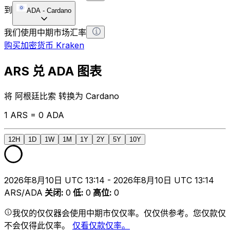
到
ADA
-
Cardano
我们使用中期市场汇率
购买加密货币 Kraken
ARS 兑 ADA 图表
将 阿根廷比索 转换为 Cardano
1 ARS = 0 ADA
12H
1D
1W
1M
1Y
2Y
5Y
10Y
2026年8月10日 UTC 13:14 - 2026年8月10日 UTC 13:14
ARS/ADA
关闭
:
0
低
:
0
高位
:
0
我仅的仅仅器会使用中期市仅仅率。仅仅供参考。您仅款仅
不会仅得此仅率。
仅看仅款仅率。