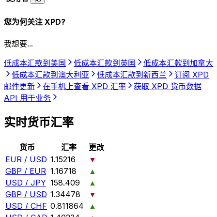
您为何关注 XPD?
我想要...
低成本汇款到美国
低成本汇款到英国
低成本汇款到加拿大
低成本汇款到澳大利亚
低成本汇款到新西兰
订阅 XPD
邮件更新
在手机上查看 XPD 汇率
获取 XPD 货币数据
API 用于业务
实时货币汇率
货币
汇率
更改
EUR / USD
1.15216
▼
GBP / EUR
1.16718
▲
USD / JPY
158.409
▲
GBP / USD
1.34478
▼
USD / CHF
0.811864
▲