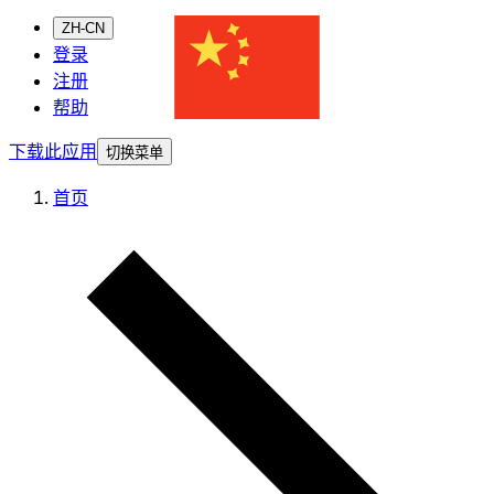
ZH-CN
登录
注册
帮助
下载此应用
切换菜单
首页