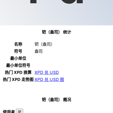
选择一种货币
XPD
-
钯（盎司）
继续
钯（盎司） 统计
名称
钯（盎司）
符号
盎司
最小单位
最小单位符号
热门 XPD 换算
XPD 兑 USD
热门 XPD 走势图
XPD 兑 USD 图
钯（盎司） 概况
使用者
钯