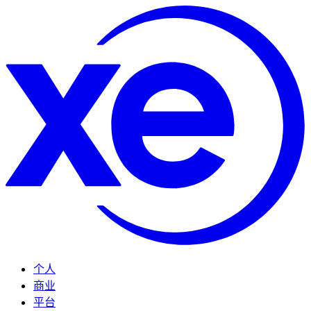
个人
商业
平台