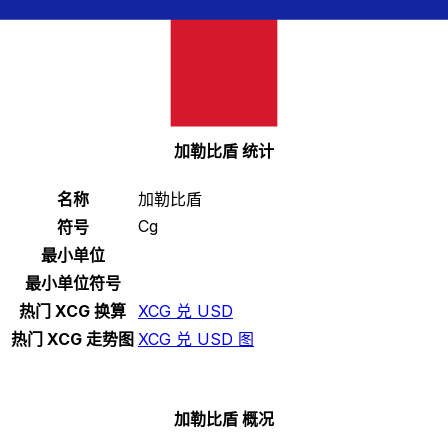
选择一种货币
XCG
-
加勒比盾
继续
加勒比盾 统计
名称
加勒比盾
Cg
符号
最小单位
最小单位符号
热门 XCG 换算
XCG 兑 USD
热门 XCG 走势图
XCG 兑 USD 图
加勒比盾 概况