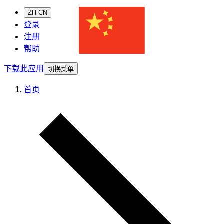
ZH-CN
登录
注册
帮助
下载此应用
切换菜单
首页