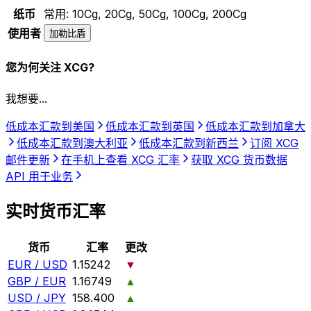
纸币
常用:
10Cg, 20Cg, 50Cg, 100Cg, 200Cg
使用者
加勒比盾
您为何关注 XCG?
我想要...
低成本汇款到美国
低成本汇款到英国
低成本汇款到加拿大
低成本汇款到澳大利亚
低成本汇款到新西兰
订阅 XCG
邮件更新
在手机上查看 XCG 汇率
获取 XCG 货币数据
API 用于业务
实时货币汇率
货币
汇率
更改
EUR / USD
1.15242
▼
GBP / EUR
1.16749
▲
USD / JPY
158.400
▲