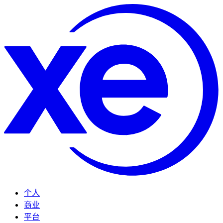
个人
商业
平台