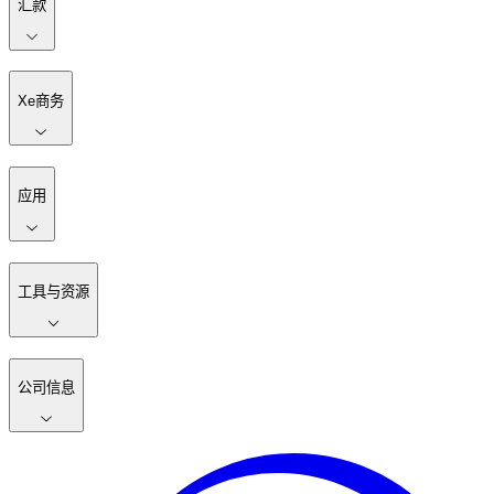
汇款
Xe商务
应用
工具与资源
公司信息