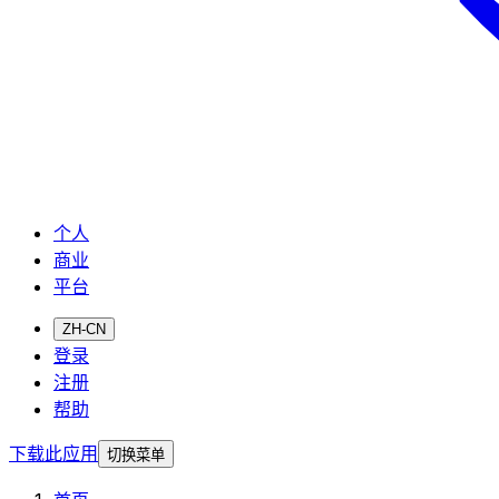
个人
商业
平台
ZH-CN
登录
注册
帮助
下载此应用
切换菜单