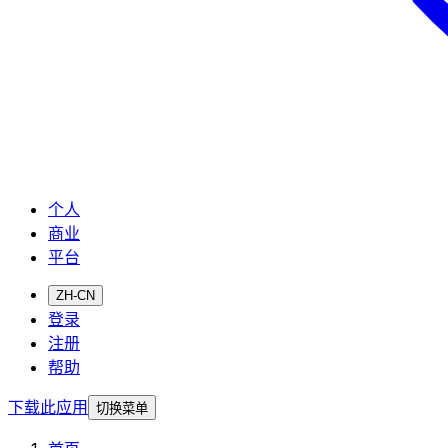
个人
商业
平台
ZH-CN
登录
注册
帮助
下载此应用
切换菜单