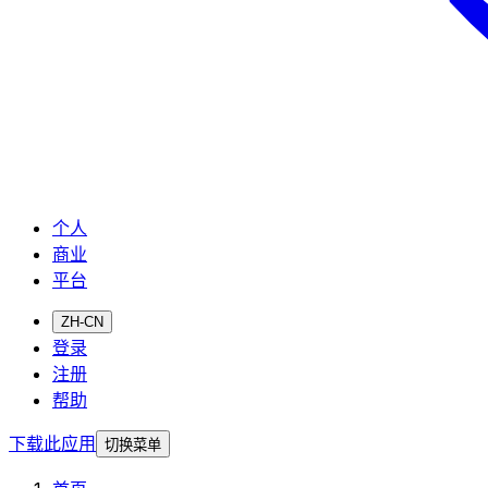
个人
商业
平台
ZH-CN
登录
注册
帮助
下载此应用
切换菜单