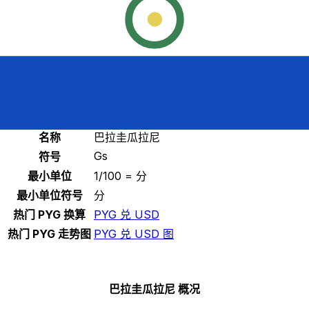
选择一种货币
PYG
-
巴拉圭瓜拉尼
继续
巴拉圭瓜拉尼 统计
名称
巴拉圭瓜拉尼
Gs
符号
最小单位
1/100 = 分
最小单位符号
分
热门 PYG 换算
PYG 兑 USD
热门 PYG 走势图
PYG 兑 USD 图
巴拉圭瓜拉尼 概况