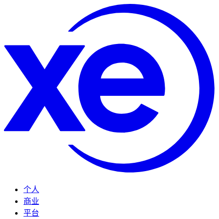
个人
商业
平台