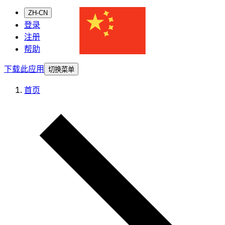
ZH-CN
登录
注册
帮助
下载此应用
切换菜单
首页