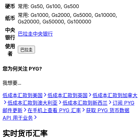
硬币
常用:
Gs50, Gs100, Gs500
常用:
Gs1000, Gs2000, Gs5000, Gs10000,
纸币
Gs20000, Gs50000, Gs100000
中央
巴拉圭中央银行
银行
使用
巴拉圭
者
您为何关注 PYG?
我想要...
低成本汇款到美国
低成本汇款到英国
低成本汇款到加拿大
低成本汇款到澳大利亚
低成本汇款到新西兰
订阅 PYG
邮件更新
在手机上查看 PYG 汇率
获取 PYG 货币数据
API 用于业务
实时货币汇率