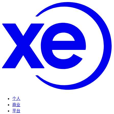
个人
商业
平台