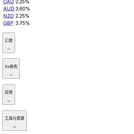
CAD
2.25%
AUD
3.60%
NZD
2.25%
GBP
3.75%
汇款
Xe商务
应用
工具与资源