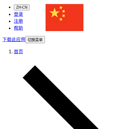
ZH-CN
登录
注册
帮助
下载此应用
切换菜单
首页