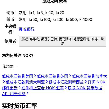
挪威克朗 概况
硬币
常用:
kr1, kr5, kr10, kr20
纸币
常用:
kr50, kr100, kr200, kr500, kr1000
中央银
挪威银行
行
挪威, 布维岛, 斯瓦尔巴特, 扬马延岛, 毛德皇后地, 彼得一世
使用者
岛
您为何关注 NOK?
我想要...
低成本汇款到美国
低成本汇款到英国
低成本汇款到加拿大
低成本汇款到澳大利亚
低成本汇款到新西兰
订阅 NOK
邮件更新
在手机上查看 NOK 汇率
获取 NOK 货币数据
API 用于业务
实时货币汇率