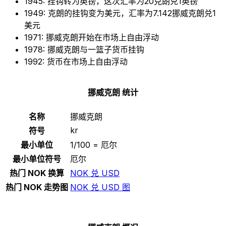
1945: 挂钩转为英镑，这次汇率为20克朗兑1英镑
1949: 克朗的挂钩变为美元，汇率为7.142挪威克朗兑1
美元
1971: 挪威克朗开始在市场上自由浮动
1978: 挪威克朗与一篮子货币挂钩
1992: 货币在市场上自由浮动
挪威克朗 统计
名称
挪威克朗
kr
符号
最小单位
1/100 = 厄尔
最小单位符号
厄尔
热门 NOK 换算
NOK 兑 USD
热门 NOK 走势图
NOK 兑 USD 图