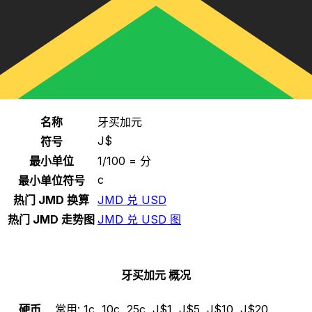
选择一种货币
JMD
-
牙买加元
继续
牙买加元 统计
名称
牙买加元
J$
符号
最小单位
1/100 = 分
c
最小单位符号
热门 JMD 换算
JMD 兑 USD
热门 JMD 走势图
JMD 兑 USD 图
牙买加元 概况
硬币
常用:
1c, 10c, 25c, J$1, J$5, J$10, J$20