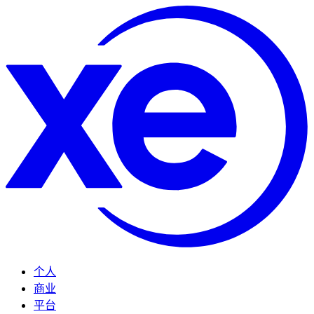
个人
商业
平台