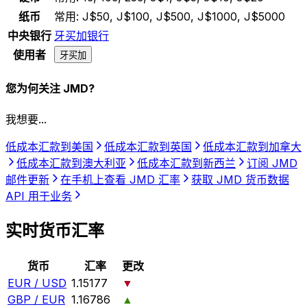
纸币
常用:
J$50, J$100, J$500, J$1000, J$5000
中央银行
牙买加银行
使用者
牙买加
您为何关注 JMD?
我想要...
低成本汇款到美国
低成本汇款到英国
低成本汇款到加拿大
低成本汇款到澳大利亚
低成本汇款到新西兰
订阅 JMD
邮件更新
在手机上查看 JMD 汇率
获取 JMD 货币数据
API 用于业务
实时货币汇率
货币
汇率
更改
EUR / USD
1.15177
▼
GBP / EUR
1.16786
▲