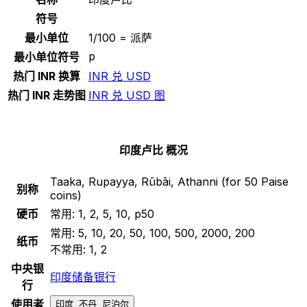
符号
最小单位
1/100 = 派萨
p
最小单位符号
热门 INR 换算
INR 兑 USD
热门 INR 走势图
INR 兑 USD 图
印度卢比 概况
Taaka, Rupayya, Rūbāi, Athanni (for 50 Paise
别称
coins)
硬币
常用:
₹1, ₹2, ₹5, ₹10, p50
常用:
₹5, ₹10, ₹20, ₹50, ₹100, ₹500, ₹2000, ₹200
纸币
不常用:
₹1, ₹2
中央银
印度储备银行
行
使用者
印度, 不丹, 尼泊尔