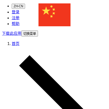
ZH-CN
登录
注册
帮助
下载此应用
切换菜单
首页