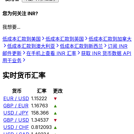
您为何关注 INR?
我想要...
低成本汇款到美国
低成本汇款到英国
低成本汇款到加拿大
低成本汇款到澳大利亚
低成本汇款到新西兰
订阅 INR
邮件更新
在手机上查看 INR 汇率
获取 INR 货币数据 API
用于业务
实时货币汇率
货币
汇率
更改
EUR / USD
1.15222
▼
GBP / EUR
1.16763
▲
USD / JPY
158.366
▲
GBP / USD
1.34537
▼
USD / CHF
0.812093
▲