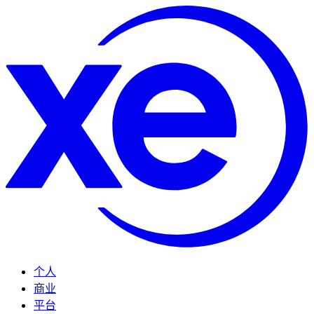
个人
商业
平台