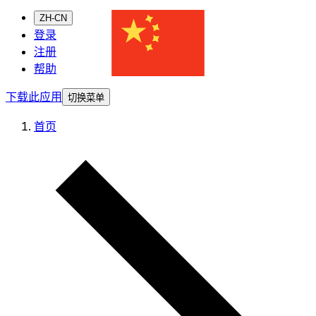
ZH-CN
登录
注册
帮助
下载此应用
切换菜单
首页