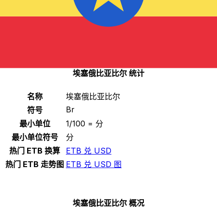
选择一种货币
ETB
-
埃塞俄比亚比尔
继续
埃塞俄比亚比尔 统计
名称
埃塞俄比亚比尔
Br
符号
最小单位
1/100 = 分
最小单位符号
分
热门 ETB 换算
ETB 兑 USD
热门 ETB 走势图
ETB 兑 USD 图
埃塞俄比亚比尔 概况