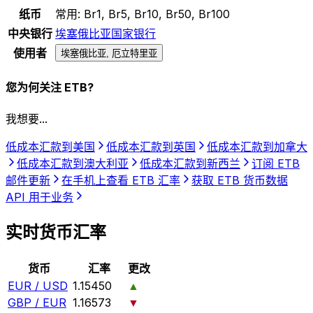
纸币
常用:
Br1, Br5, Br10, Br50, Br100
中央银行
埃塞俄比亚国家银行
使用者
埃塞俄比亚, 厄立特里亚
您为何关注 ETB?
我想要...
低成本汇款到美国
低成本汇款到英国
低成本汇款到加拿大
低成本汇款到澳大利亚
低成本汇款到新西兰
订阅 ETB
邮件更新
在手机上查看 ETB 汇率
获取 ETB 货币数据
API 用于业务
实时货币汇率
货币
汇率
更改
EUR / USD
1.15450
▲
GBP / EUR
1.16573
▼