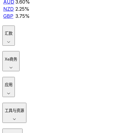
AUD
3.60%
NZD
2.25%
GBP
3.75%
汇款
Xe商务
应用
工具与资源