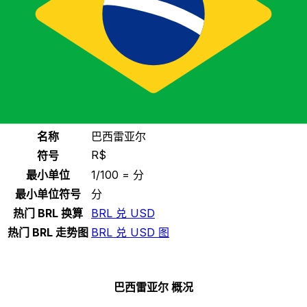
选择一种货币
BRL
-
巴西雷亚尔
继续
巴西雷亚尔 统计
名称
巴西雷亚尔
R$
符号
最小单位
1/100 = 分
最小单位符号
分
热门 BRL 换算
BRL 兑 USD
热门 BRL 走势图
BRL 兑 USD 图
巴西雷亚尔 概况