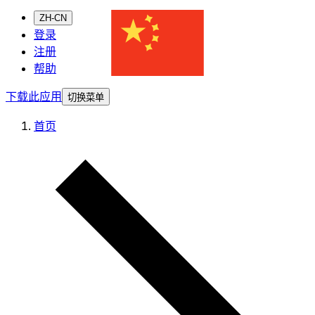
ZH-CN
登录
注册
帮助
下载此应用
切换菜单
首页