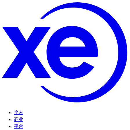
个人
商业
平台