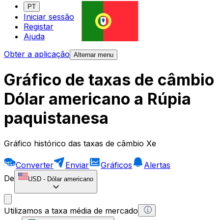
PT
Iniciar sessão
Registar
Ajuda
Obter a aplicação
Alternar menu
Gráfico de taxas de câmbio
Dólar americano a Rúpia
paquistanesa
Gráfico histórico das taxas de câmbio Xe
Converter
Enviar
Gráficos
Alertas
De
USD
-
Dólar americano
Utilizamos a taxa média de mercado