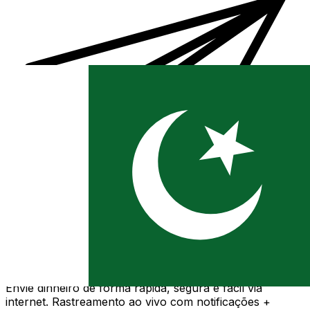
Transferência internacional de dinheiro Xe
Envie dinheiro de forma rápida, segura e fácil via
internet. Rastreamento ao vivo com notificações +