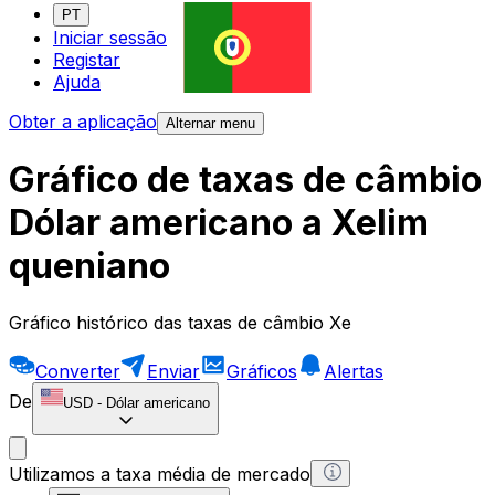
PT
Iniciar sessão
Registar
Ajuda
Obter a aplicação
Alternar menu
Gráfico de taxas de câmbio
Dólar americano a Xelim
queniano
Gráfico histórico das taxas de câmbio Xe
Converter
Enviar
Gráficos
Alertas
De
USD
-
Dólar americano
Utilizamos a taxa média de mercado