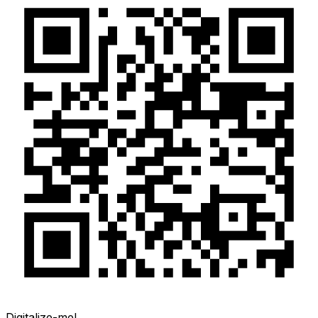
Digitalize-me!