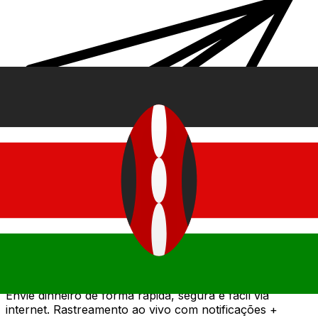
Transferência internacional de dinheiro Xe
Envie dinheiro de forma rápida, segura e fácil via
internet. Rastreamento ao vivo com notificações +