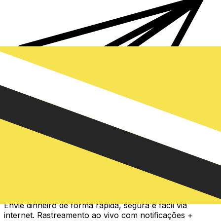
Transferência internacional de dinheiro Xe
Envie dinheiro de forma rápida, segura e fácil via
internet. Rastreamento ao vivo com notificações +