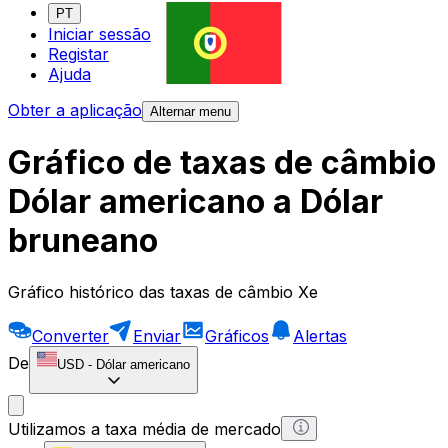
PT
Iniciar sessão
Registar
Ajuda
Obter a aplicação
Alternar menu
Gráfico de taxas de câmbio
Dólar americano a Dólar
bruneano
Gráfico histórico das taxas de câmbio Xe
Converter
Enviar
Gráficos
Alertas
De
USD
-
Dólar americano
Utilizamos a taxa média de mercado