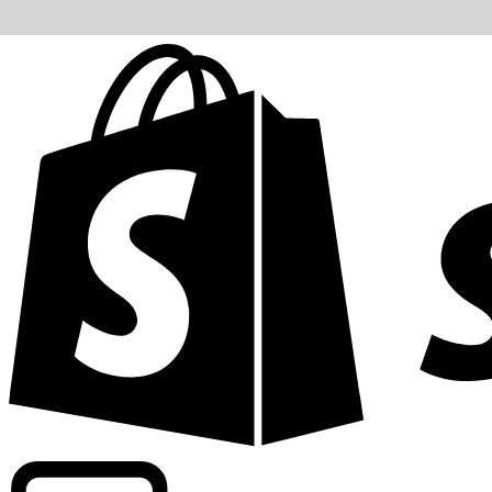
Informando taxas para mais de 300 empresas em todo o