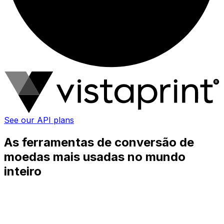
See our API plans
As ferramentas de conversão de
moedas mais usadas no mundo
inteiro