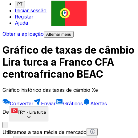
PT
Iniciar sessão
Registar
Ajuda
Obter a aplicação
Alternar menu
Gráfico de taxas de câmbio
Lira turca a Franco CFA
centroafricano BEAC
Gráfico histórico das taxas de câmbio Xe
Converter
Enviar
Gráficos
Alertas
De
TRY
-
Lira turca
Utilizamos a taxa média de mercado