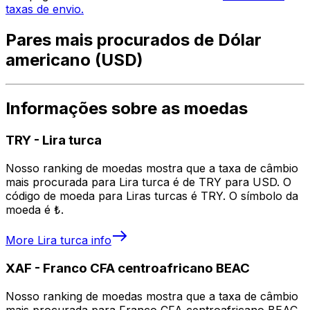
taxas de envio.
Pares mais procurados de Dólar
americano (USD)
Informações sobre as moedas
TRY
-
Lira turca
Nosso ranking de moedas mostra que a taxa de câmbio
mais procurada para Lira turca é de TRY para USD. O
código de moeda para Liras turcas é TRY. O símbolo da
moeda é ₺.
More
Lira turca
info
XAF
-
Franco CFA centroafricano BEAC
Nosso ranking de moedas mostra que a taxa de câmbio
mais procurada para Franco CFA centroafricano BEAC