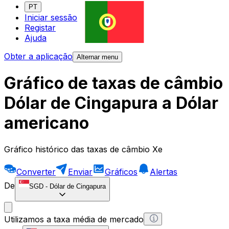
PT
Iniciar sessão
Registar
Ajuda
Obter a aplicação
Alternar menu
Gráfico de taxas de câmbio
Dólar de Cingapura a Dólar
americano
Gráfico histórico das taxas de câmbio Xe
Converter
Enviar
Gráficos
Alertas
De
SGD
-
Dólar de Cingapura
Utilizamos a taxa média de mercado