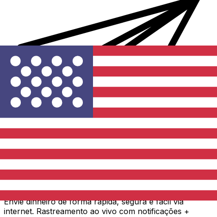
Transferência internacional de dinheiro Xe
Envie dinheiro de forma rápida, segura e fácil via
internet. Rastreamento ao vivo com notificações +