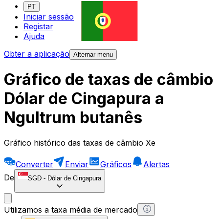
PT
Iniciar sessão
Registar
Ajuda
Obter a aplicação
Alternar menu
Gráfico de taxas de câmbio
Dólar de Cingapura a
Ngultrum butanês
Gráfico histórico das taxas de câmbio Xe
Converter
Enviar
Gráficos
Alertas
De
SGD
-
Dólar de Cingapura
Utilizamos a taxa média de mercado