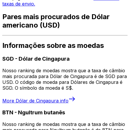
taxas de envio.
Pares mais procurados de Dólar
americano (USD)
Informações sobre as moedas
SGD
-
Dólar de Cingapura
Nosso ranking de moedas mostra que a taxa de câmbio
mais procurada para Dólar de Cingapura é de SGD para
USD. O código de moeda para Dólares de Cingapura é
SGD. O símbolo da moeda é S$.
More
Dólar de Cingapura
info
BTN
-
Ngultrum butanês
Nosso ranking de moedas mostra que a taxa de câmbio
mais procurada para Ngultrum butanês é de BTN para