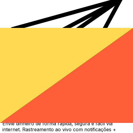
Transferência internacional de dinheiro Xe
Envie dinheiro de forma rápida, segura e fácil via
internet. Rastreamento ao vivo com notificações +