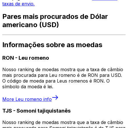
taxas de envio.
Pares mais procurados de Dólar
americano (USD)
Informações sobre as moedas
RON
-
Leu romeno
Nosso ranking de moedas mostra que a taxa de câmbio
mais procurada para Leu romeno é de RON para USD.
O código de moeda para Leus romenos é RON. O
símbolo da moeda é lei.
More
Leu romeno
info
TJS
-
Somoni tajiquistanês
Nosso ranking de moedas mostra que a taxa de câmbio
mais procurada para Somoni tajiquistanês é de TJS para