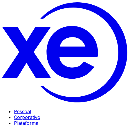
Pessoal
Corporativo
Plataforma