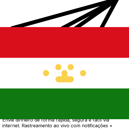
Transferência internacional de dinheiro Xe
Envie dinheiro de forma rápida, segura e fácil via
internet. Rastreamento ao vivo com notificações +