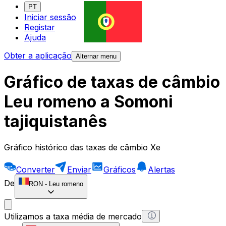
PT
Iniciar sessão
Registar
Ajuda
Obter a aplicação
Alternar menu
Gráfico de taxas de câmbio
Leu romeno a Somoni
tajiquistanês
Gráfico histórico das taxas de câmbio Xe
Converter
Enviar
Gráficos
Alertas
De
RON
-
Leu romeno
Utilizamos a taxa média de mercado