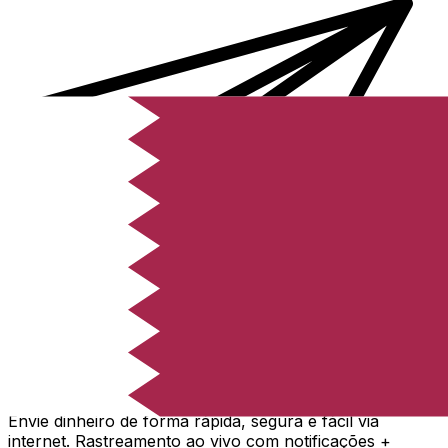
Transferência internacional de dinheiro Xe
Envie dinheiro de forma rápida, segura e fácil via
internet. Rastreamento ao vivo com notificações +