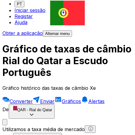
PT
Iniciar sessão
Registar
Ajuda
Obter a aplicação
Alternar menu
Gráfico de taxas de câmbio
Rial do Qatar a Escudo
Português
Gráfico histórico das taxas de câmbio Xe
Converter
Enviar
Gráficos
Alertas
De
QAR
-
Rial do Qatar
Utilizamos a taxa média de mercado