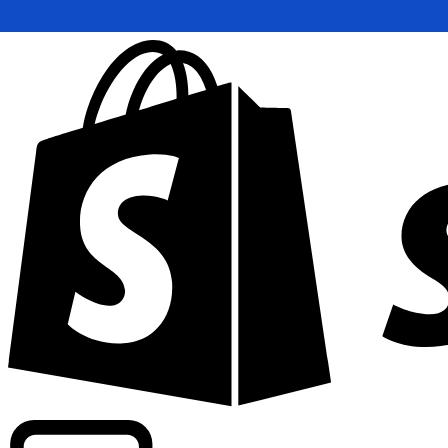
Informando taxas para mais de 300 empresas em todo o