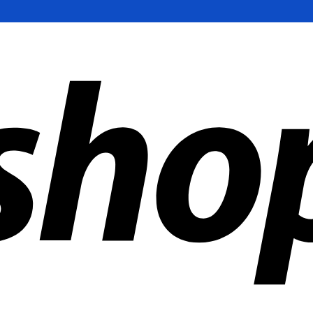
 mundo