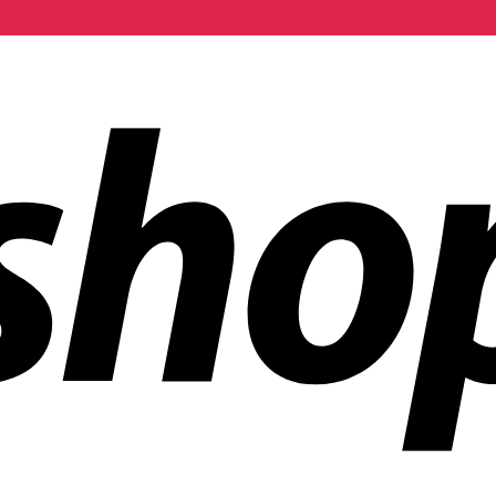
 mundo