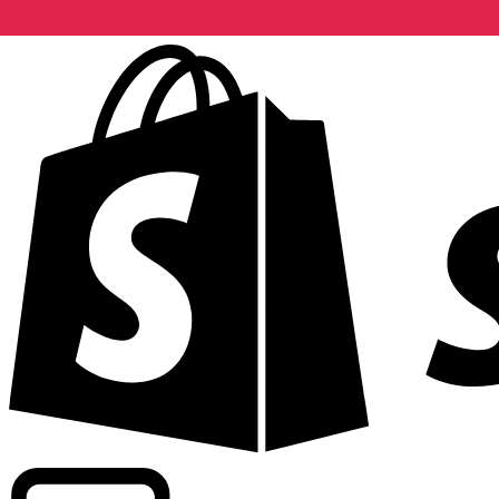
Informando taxas para mais de 300 empresas em todo o