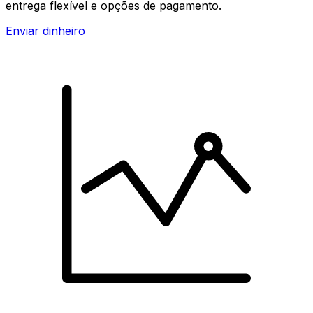
entrega flexível e opções de pagamento.
Enviar dinheiro