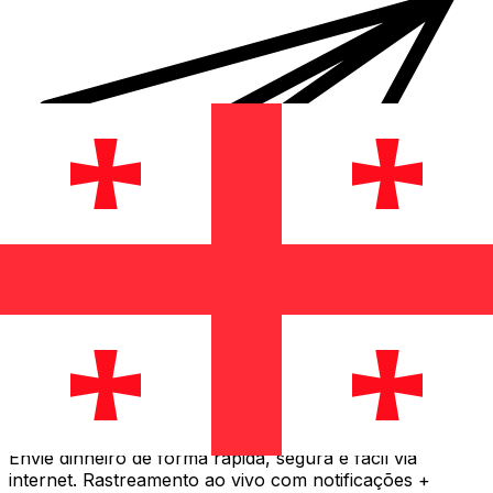
Transferência internacional de dinheiro Xe
Envie dinheiro de forma rápida, segura e fácil via
internet. Rastreamento ao vivo com notificações +