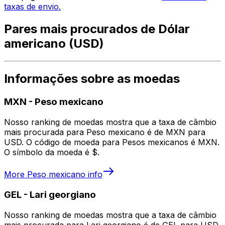
taxas de envio.
Pares mais procurados de Dólar
americano (USD)
Informações sobre as moedas
MXN
-
Peso mexicano
Nosso ranking de moedas mostra que a taxa de câmbio
mais procurada para Peso mexicano é de MXN para
USD. O código de moeda para Pesos mexicanos é MXN.
O símbolo da moeda é $.
More
Peso mexicano
info
GEL
-
Lari georgiano
Nosso ranking de moedas mostra que a taxa de câmbio
mais procurada para Lari georgiano é de GEL para USD.