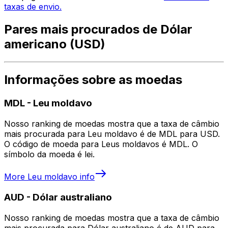
taxas de envio.
Pares mais procurados de Dólar
americano (USD)
Informações sobre as moedas
MDL
-
Leu moldavo
Nosso ranking de moedas mostra que a taxa de câmbio
mais procurada para Leu moldavo é de MDL para USD.
O código de moeda para Leus moldavos é MDL. O
símbolo da moeda é lei.
More
Leu moldavo
info
AUD
-
Dólar australiano
Nosso ranking de moedas mostra que a taxa de câmbio
mais procurada para Dólar australiano é de AUD para