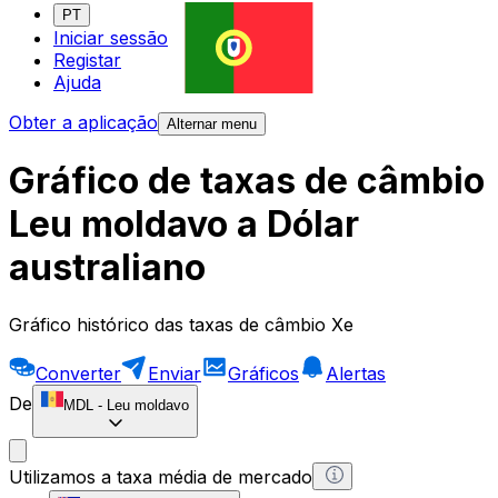
PT
Iniciar sessão
Registar
Ajuda
Obter a aplicação
Alternar menu
Gráfico de taxas de câmbio
Leu moldavo a Dólar
australiano
Gráfico histórico das taxas de câmbio Xe
Converter
Enviar
Gráficos
Alertas
De
MDL
-
Leu moldavo
Utilizamos a taxa média de mercado