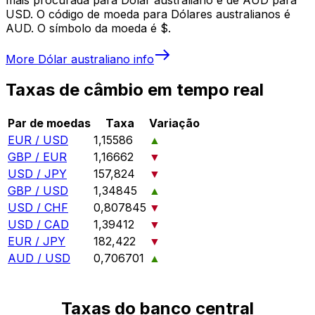
USD. O código de moeda para Dólares australianos é
AUD. O símbolo da moeda é $.
More
Dólar australiano
info
Taxas de câmbio em tempo real
Par de moedas
Taxa
Variação
EUR / USD
1,15586
▲
GBP / EUR
1,16662
▼
USD / JPY
157,824
▼
GBP / USD
1,34845
▲
USD / CHF
0,807845
▼
USD / CAD
1,39412
▼
EUR / JPY
182,422
▼
AUD / USD
0,706701
▲
Taxas do banco central