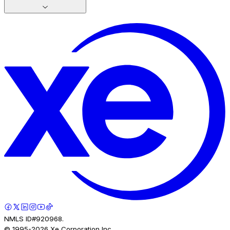
NMLS ID#920968.
© 1995-
2026
Xe Corporation Inc.