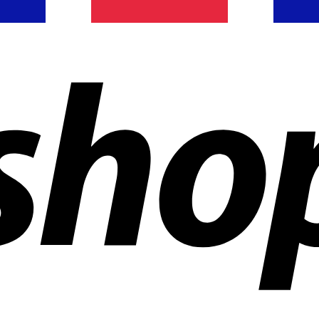
 mundo