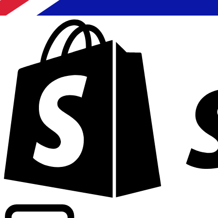
Informando taxas para mais de 300 empresas em todo o