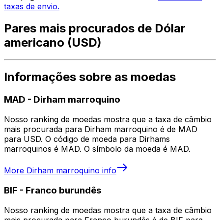
taxas de envio.
Pares mais procurados de Dólar
americano (USD)
Informações sobre as moedas
MAD
-
Dirham marroquino
Nosso ranking de moedas mostra que a taxa de câmbio
mais procurada para Dirham marroquino é de MAD
para USD. O código de moeda para Dirhams
marroquinos é MAD. O símbolo da moeda é MAD.
More
Dirham marroquino
info
BIF
-
Franco burundês
Nosso ranking de moedas mostra que a taxa de câmbio
mais procurada para Franco burundês é de BIF para