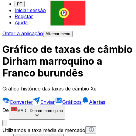
PT
Iniciar sessão
Registar
Ajuda
Obter a aplicação
Alternar menu
Gráfico de taxas de câmbio
Dirham marroquino a
Franco burundês
Gráfico histórico das taxas de câmbio Xe
Converter
Enviar
Gráficos
Alertas
De
MAD
-
Dirham marroquino
Utilizamos a taxa média de mercado