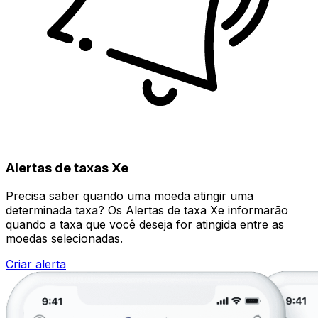
Alertas de taxas Xe
Precisa saber quando uma moeda atingir uma
determinada taxa? Os Alertas de taxa Xe informarão
quando a taxa que você deseja for atingida entre as
moedas selecionadas.
Criar alerta