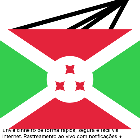
Transferência internacional de dinheiro Xe
Envie dinheiro de forma rápida, segura e fácil via
internet. Rastreamento ao vivo com notificações +