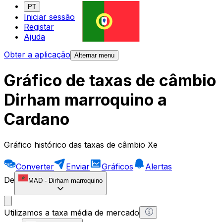
PT
Iniciar sessão
Registar
Ajuda
Obter a aplicação
Alternar menu
Gráfico de taxas de câmbio
Dirham marroquino a
Cardano
Gráfico histórico das taxas de câmbio Xe
Converter
Enviar
Gráficos
Alertas
De
MAD
-
Dirham marroquino
Utilizamos a taxa média de mercado