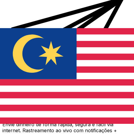
Transferência internacional de dinheiro Xe
Envie dinheiro de forma rápida, segura e fácil via
internet. Rastreamento ao vivo com notificações +