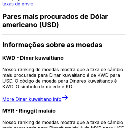
taxas de envio.
Pares mais procurados de Dólar
americano (USD)
Informações sobre as moedas
KWD
-
Dinar kuwaitiano
Nosso ranking de moedas mostra que a taxa de câmbio
mais procurada para Dinar kuwaitiano é de KWD para
USD. O código de moeda para Dinares kuwaitianos é
KWD. O símbolo da moeda é KD.
More
Dinar kuwaitiano
info
MYR
-
Ringgit malaio
Nosso ranking de moedas mostra que a taxa de câmbio
mais procurada para Ringgit malaio é de MYR para USD.