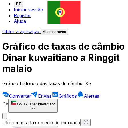
PT
Iniciar sessão
Registar
Ajuda
Obter a aplicação
Alternar menu
Gráfico de taxas de câmbio
Dinar kuwaitiano a Ringgit
malaio
Gráfico histórico das taxas de câmbio Xe
Converter
Enviar
Gráficos
Alertas
De
KWD
-
Dinar kuwaitiano
Utilizamos a taxa média de mercado