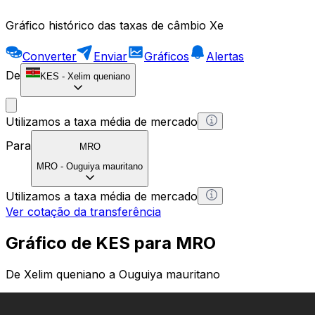
Gráfico histórico das taxas de câmbio Xe
Converter
Enviar
Gráficos
Alertas
De
KES
-
Xelim queniano
Utilizamos a taxa média de mercado
Para
MRO
MRO
-
Ouguiya mauritano
Utilizamos a taxa média de mercado
Ver cotação da transferência
Gráfico de KES para MRO
De Xelim queniano a Ouguiya mauritano
1 KES = 0 MRO