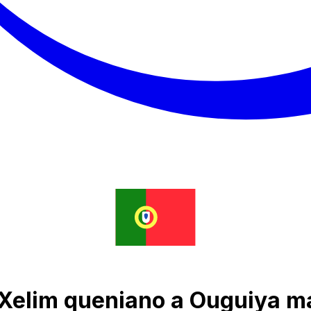
 Xelim queniano a Ouguiya m