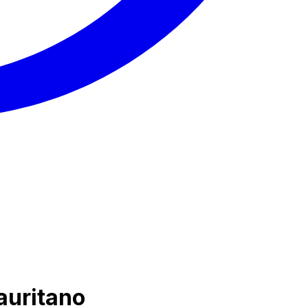
auritano