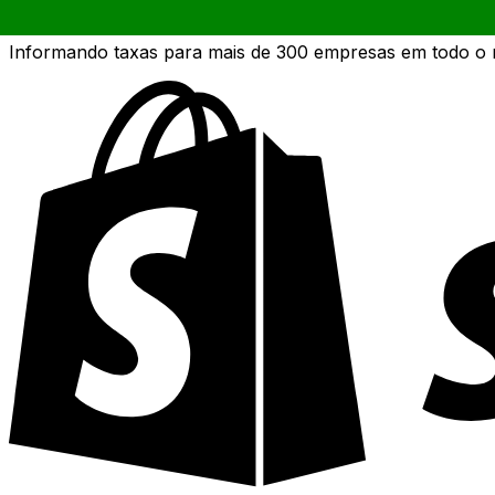
API de dados de moedas da XE
Informando taxas para mais de 300 empresas em todo o